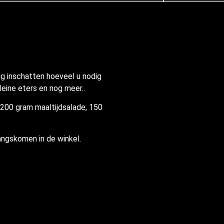
ig inschatten hoeveel u nodig
leine eters en nog meer..
, 200 gram maaltijdsalade, 150
langskomen in de winkel.