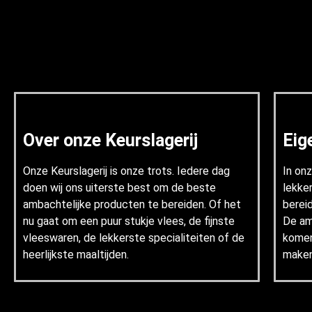
Over onze Keurslagerij
Eig
Onze Keurslagerij is onze trots. Iedere dag
In on
doen wij ons uiterste best om de beste
lekke
ambachtelijke producten te bereiden. Of het
berei
nu gaat om een puur stukje vlees, de fijnste
De am
vleeswaren, de lekkerste specialiteiten of de
komen 
heerlijkste maaltijden.
maken