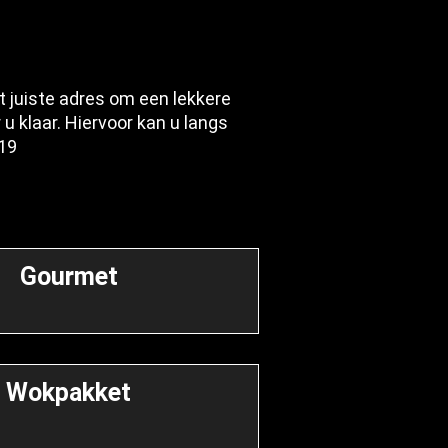
t juiste adres om een lekkere
u klaar. Hiervoor kan u langs
19
Gourmet
Wokpakket