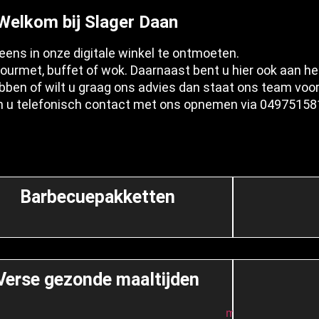
Welkom bij Slager Daan
eens in onze digitale winkel te ontmoeten.
 gourmet, buffet of wok. Daarnaast bent u hier ook aan he
ben of wilt u graag ons advies dan staat ons team voor 
an u telefonisch contact met ons opnemen via 04975158
Barbecuepakketten
Verse gezonde maaltijden