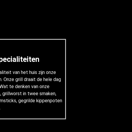
pecialiteiten
iteit van het huis zijn onze
n. Onze grill draait de hele dag
. Wat te denken van onze
, grillworst in twee smaken,
rumsticks, gegrilde kippenpoten
.