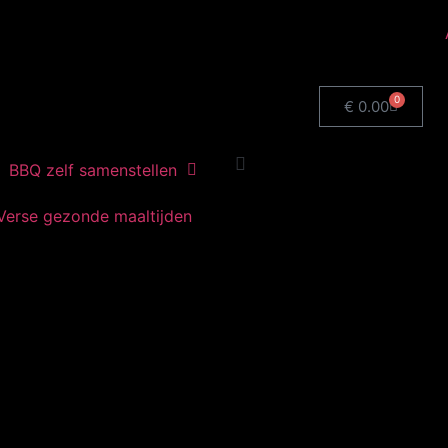
0
€
0.00
BBQ zelf samenstellen
Verse gezonde maaltijden