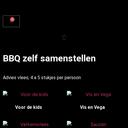
0
BBQ zelf samenstellen
Advies vlees; 4 a 5 stukjes per persoon
Voor de kids
(5)
Vis en Vega
(7)