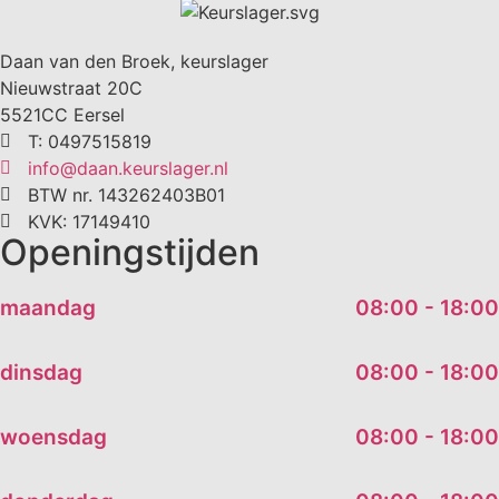
Daan van den Broek, keurslager
Nieuwstraat 20C
5521CC Eersel
T: 0497515819
info@daan.keurslager.nl
BTW nr. 143262403B01
KVK: 17149410
Openingstijden
maandag
08:00 - 18:00
dinsdag
08:00 - 18:00
woensdag
08:00 - 18:00