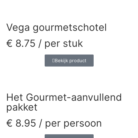
Vega gourmetschotel
€
8.75
/ per stuk
Bekijk product
Het Gourmet-aanvullend
pakket
€
8.95
/ per persoon