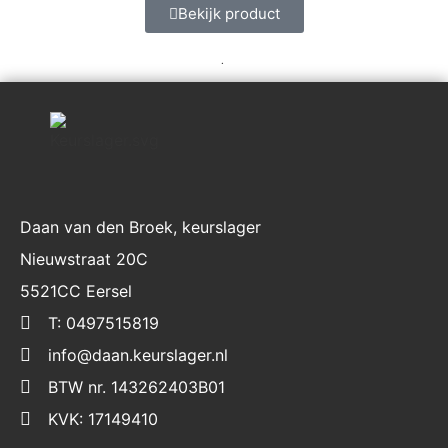
Bekijk product
.
Daan van den Broek, keurslager
Nieuwstraat 20C
5521CC Eersel
T: 0497515819
info@daan.keurslager.nl
BTW nr. 143262403B01
KVK: 17149410