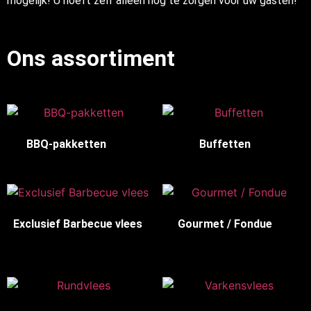
mogelijk! U hoeft zelf alleen nog te zorgen voor uw gasten!
Ons assortiment
BBQ-pakketten
(10)
Buffetten
(3)
Exclusief Barbecue vlees
Gourmet / Fondue
(7)
(10)