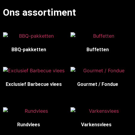
Ons assortiment
BBQ-pakketten
(10)
Buffetten
(3)
Exclusief Barbecue vlees
Gourmet / Fondue
(7)
(10)
Rundvlees
(14)
Varkensvlees
(15)