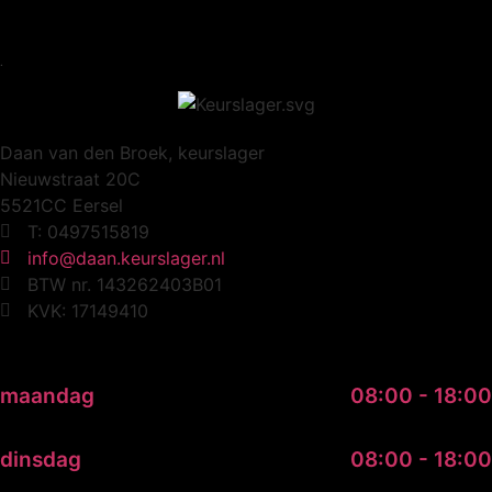
.
Daan van den Broek, keurslager
Nieuwstraat 20C
5521CC Eersel
T: 0497515819
info@daan.keurslager.nl
BTW nr. 143262403B01
KVK: 17149410
Openingstijden
maandag
08:00 - 18:00
dinsdag
08:00 - 18:00