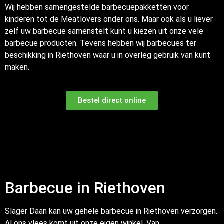
Wij hebben samengestelde barbecuepakketten voor
kinderen tot de Meatlovers onder ons. Maar ook als u liever
zelf uw barbecue samenstelt kunt u kiezen uit onze vele
barbecue producten. Tevens hebben wij barbecues ter
beschikking in Riethoven waar u in overleg gebruik van kunt
maken.
Bestel direct online
Barbecue in Riethoven
Slager Daan kan uw gehele barbecue in Riethoven verzorgen.
Al ons vlees komt uit onze eigen winkel. Van