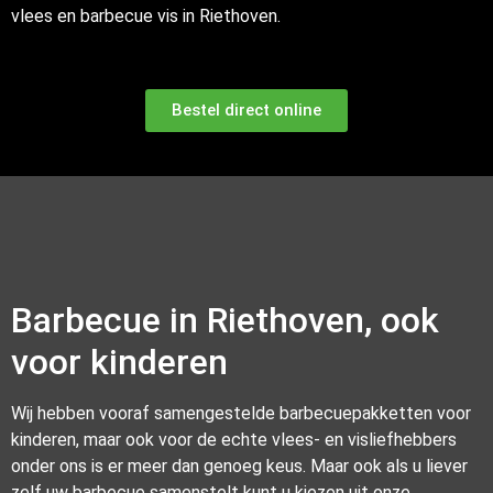
vlees en barbecue vis in Riethoven.
Bestel direct online
Barbecue in Riethoven, ook
voor kinderen
Wij hebben vooraf samengestelde barbecuepakketten voor
kinderen, maar ook voor de echte vlees- en visliefhebbers
onder ons is er meer dan genoeg keus. Maar ook als u liever
zelf uw barbecue samenstelt kunt u kiezen uit onze