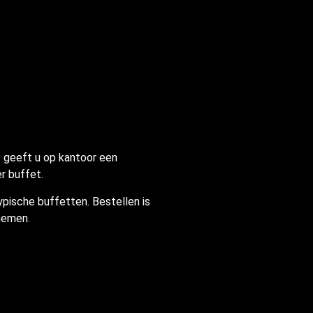
f geeft u op kantoor een
r buffet.
ypische buffetten. Bestellen is
pnemen.