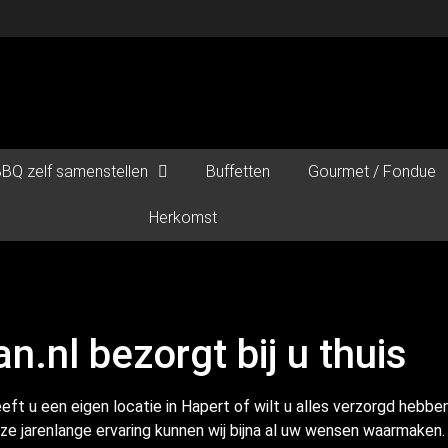
BQ zelf samenstellen
Buffetten
Gourmet / Fondue
Herkomst
n.nl bezorgt bij u thuis
ft u een eigen locatie in Hapert of wilt u alles verzorgd hebbe
onze jarenlange ervaring kunnen wij bijna al uw wensen waarmaken.