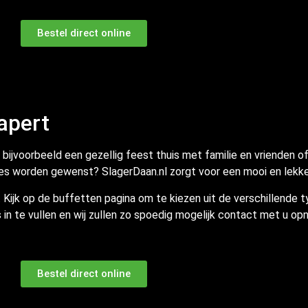
Bestel direct online
Hapert
 bijvoorbeeld een gezellig feest thuis met familie en vrienden o
pjes worden gewenst? SlagerDaan.nl zorgt voor een mooi en lekke
Kijk op de buffetten pagina om te kiezen uit de verschillende t
in te vullen en wij zullen zo spoedig mogelijk contact met u o
Bestel direct online