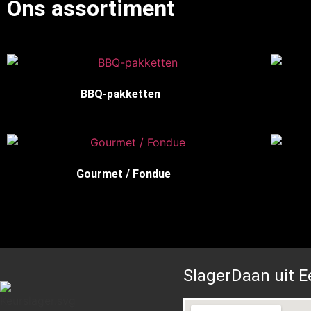
Ons assortiment
BBQ-pakketten
(10)
Gourmet / Fondue
(7)
SlagerDaan uit E