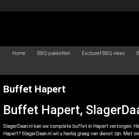
Home
BBQ-pakketten
Exclusief BBQ vlees
B
Buffet Hapert
Buffet Hapert, SlagerDaa
SlagerDaan.nl kan uw complete buffet in Hapert verzorgen. Hee
Hapert? SlagerDaan.nl wil u hierbij graag van dienst zijn. Met 