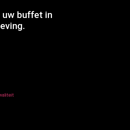
 uw buffet in
eving.
aliteit