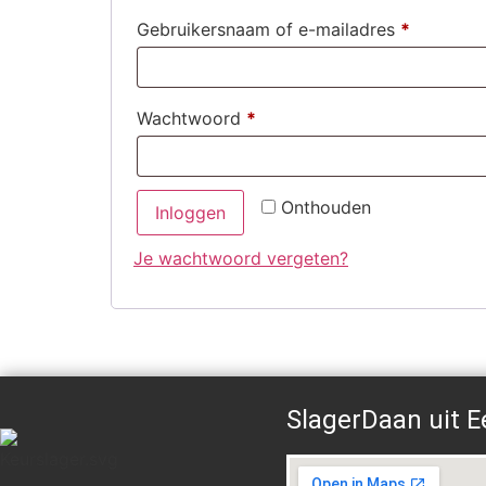
Gebruikersnaam of e-mailadres
*
Wachtwoord
*
Onthouden
Inloggen
Je wachtwoord vergeten?
SlagerDaan uit E