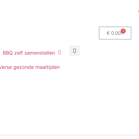
0
€
0.00
BBQ zelf samenstellen
Verse gezonde maaltijden