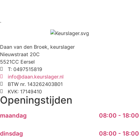
.
Daan van den Broek, keurslager
Nieuwstraat 20C
5521CC Eersel
T: 0497515819
info@daan.keurslager.nl
BTW nr. 143262403B01
KVK: 17149410
Openingstijden
maandag
08:00 - 18:00
dinsdag
08:00 - 18:00