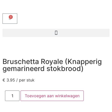
0
Bruschetta Royale (Knapperig
gemarineerd stokbrood)
€
3.95
/ per stuk
Toevoegen aan winkelwagen