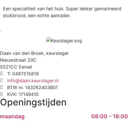
Een specialiteit van het huis. Super lekker gemarineerd
stokbrood, een echte aanrader.
.
Daan van den Broek, keurslager
Nieuwstraat 20C
5521CC Eersel
T: 0497515819
info@daan.keurslager.nl
BTW nr. 143262403B01
KVK: 17149410
Openingstijden
maandag
08:00 - 18:00