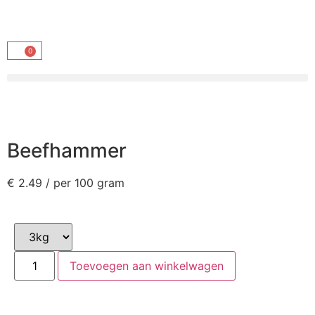
0
Beefhammer
€
2.49
/ per 100 gram
Toevoegen aan winkelwagen