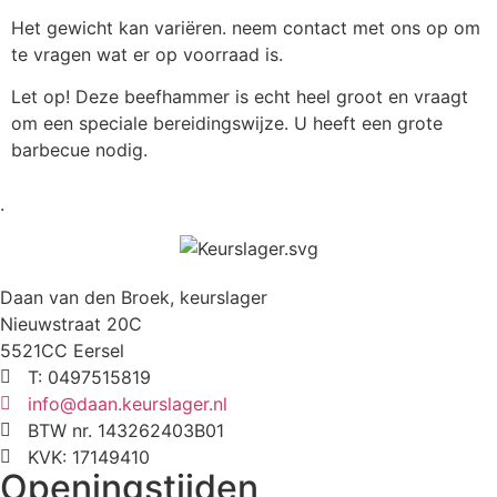
Het gewicht kan variëren. neem contact met ons op om
te vragen wat er op voorraad is.
Let op! Deze beefhammer is echt heel groot en vraagt
om een speciale bereidingswijze. U heeft een grote
barbecue nodig.
.
Daan van den Broek, keurslager
Nieuwstraat 20C
5521CC Eersel
T: 0497515819
info@daan.keurslager.nl
BTW nr. 143262403B01
KVK: 17149410
Openingstijden