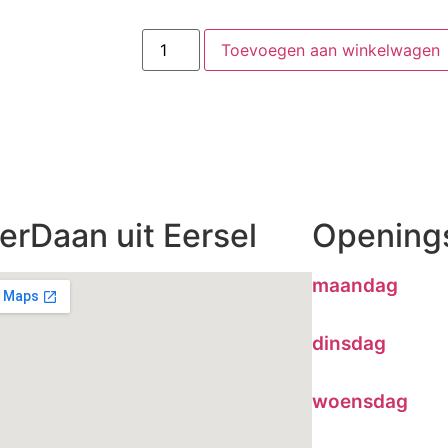
Toevoegen aan winkelwagen
erDaan uit Eersel
Openings
maandag
dinsdag
woensdag