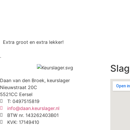
Extra groot en extra lekker!
.
Slag
Daan van den Broek, keurslager
Nieuwstraat 20C
5521CC Eersel
T: 0497515819
info@daan.keurslager.nl
BTW nr. 143262403B01
KVK: 17149410