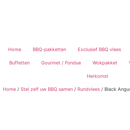
Home
BBQ-pakketten
Exclusief BBQ vlees
Buffetten
Gourmet / Fondue
Wokpakket
Herkomst
Home
/
Stel zelf uw BBQ samen
/
Rundvlees
/ Black Angu