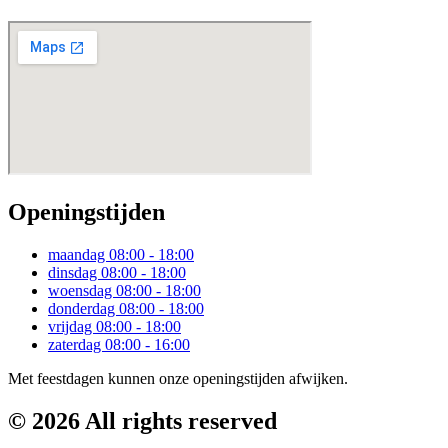
Openingstijden
maandag
08:00 - 18:00
dinsdag
08:00 - 18:00
woensdag
08:00 - 18:00
donderdag
08:00 - 18:00
vrijdag
08:00 - 18:00
zaterdag
08:00 - 16:00
Met feestdagen kunnen onze openingstijden afwijken.
© 2026 All rights reserved