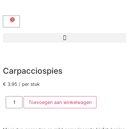
0
Carpacciospies
€
3.95
/ per stuk
Toevoegen aan winkelwagen