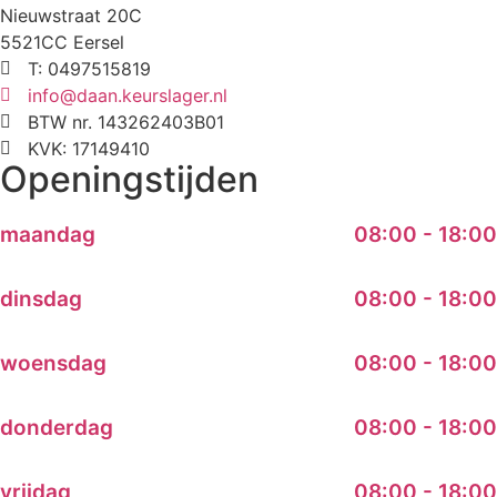
Nieuwstraat 20C
5521CC Eersel
T: 0497515819
info@daan.keurslager.nl
BTW nr. 143262403B01
KVK: 17149410
Openingstijden
maandag
08:00 - 18:00
dinsdag
08:00 - 18:00
woensdag
08:00 - 18:00
donderdag
08:00 - 18:00
vrijdag
08:00 - 18:00