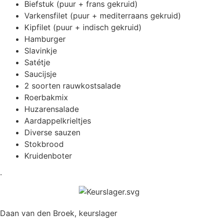
Biefstuk (puur + frans gekruid)
Varkensfilet (puur + mediterraans gekruid)
Kipfilet (puur + indisch gekruid)
Hamburger
Slavinkje
Satétje
Saucijsje
2 soorten rauwkostsalade
Roerbakmix
Huzarensalade
Aardappelkrieltjes
Diverse sauzen
Stokbrood
Kruidenboter
.
Daan van den Broek, keurslager