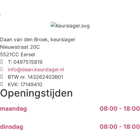
.
Daan van den Broek, keurslager
Nieuwstraat 20C
5521CC Eersel
T: 0497515819
info@daan.keurslager.nl
BTW nr. 143262403B01
KVK: 17149410
Openingstijden
maandag
08:00 - 18:00
dinsdag
08:00 - 18:00