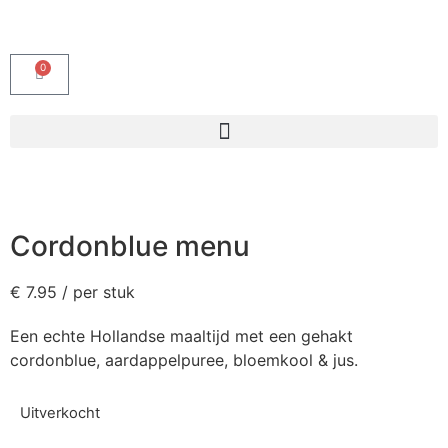
0
Cordonblue menu
€
7.95
/ per stuk
Een echte Hollandse maaltijd met een gehakt
cordonblue, aardappelpuree, bloemkool & jus.
Uitverkocht