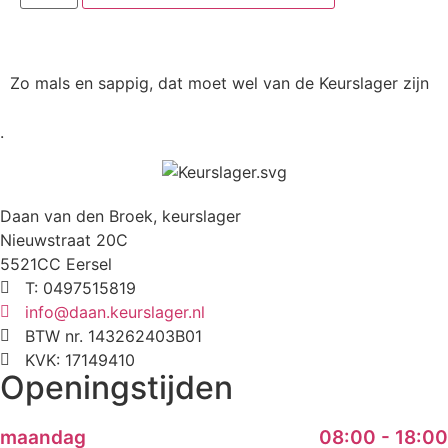
Zo mals en sappig, dat moet wel van de Keurslager zijn
.
Daan van den Broek, keurslager
Nieuwstraat 20C
5521CC Eersel
T: 0497515819
info@daan.keurslager.nl
BTW nr. 143262403B01
KVK: 17149410
Openingstijden
maandag
08:00 - 18:00