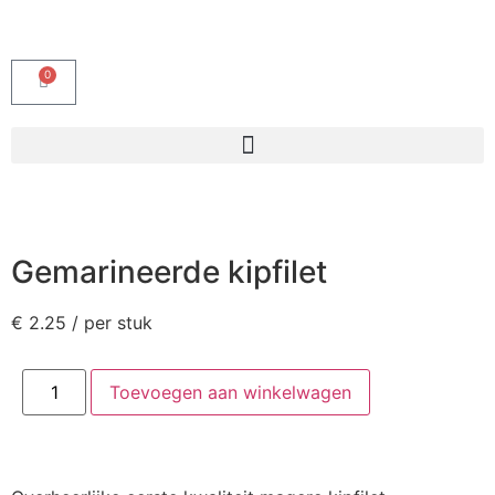
0
Gemarineerde kipfilet
€
2.25
/ per stuk
Toevoegen aan winkelwagen