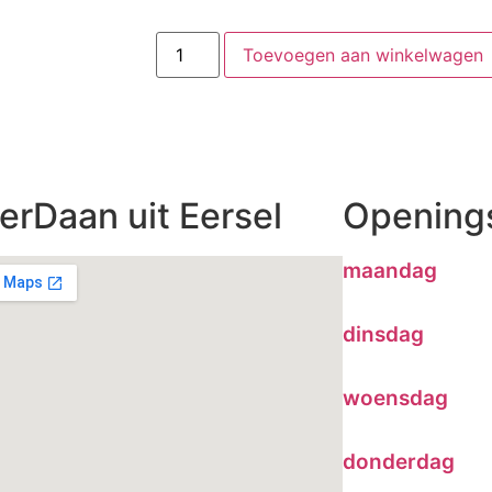
Toevoegen aan winkelwagen
erDaan uit Eersel
Openings
maandag
dinsdag
woensdag
donderdag