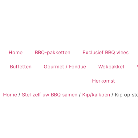
Home
BBQ-pakketten
Exclusief BBQ vlees
Buffetten
Gourmet / Fondue
Wokpakket
Herkomst
Home
/
Stel zelf uw BBQ samen
/
Kip/kalkoen
/ Kip op st