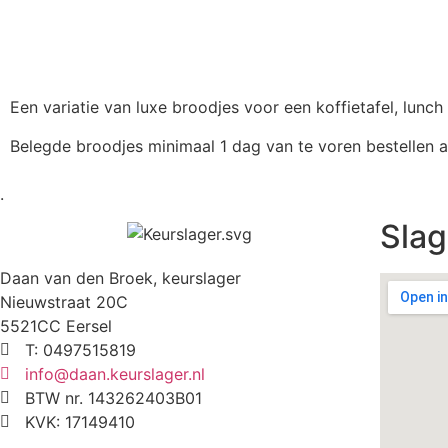
Een variatie van luxe broodjes voor een koffietafel, lunc
Belegde broodjes minimaal 1 dag van te voren bestellen a
.
Slag
Daan van den Broek, keurslager
Nieuwstraat 20C
5521CC Eersel
T: 0497515819
info@daan.keurslager.nl
BTW nr. 143262403B01
KVK: 17149410