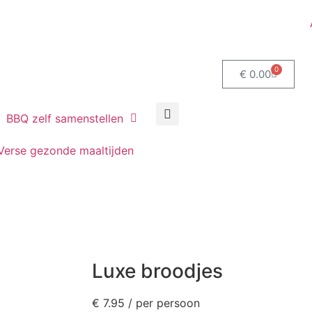
0
€
0.00
BBQ zelf samenstellen
Verse gezonde maaltijden
Luxe broodjes
€
7.95
/ per persoon