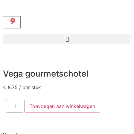
0
Vega gourmetschotel
€
8.75
/ per stuk
Toevoegen aan winkelwagen