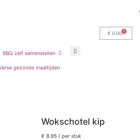
0
€
0.00
BBQ zelf samenstellen
Verse gezonde maaltijden
Wokschotel kip
€
8.95
/ per stuk