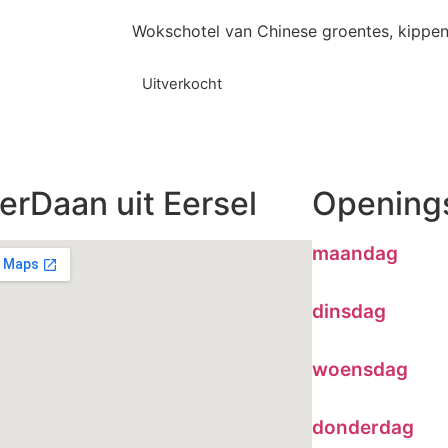
Wokschotel van Chinese groentes, kippen
Uitverkocht
erDaan uit Eersel
Openings
maandag
dinsdag
woensdag
donderdag