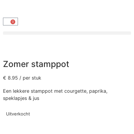
0
Zomer stamppot
€
8.95
/ per stuk
Een lekkere stamppot met courgette, paprika,
speklapjes & jus
Uitverkocht