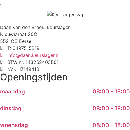
.
Daan van den Broek, keurslager
Nieuwstraat 20C
5521CC Eersel
T: 0497515819
info@daan.keurslager.nl
BTW nr. 143262403B01
KVK: 17149410
Openingstijden
maandag
08:00 - 18:00
dinsdag
08:00 - 18:00
woensdag
08:00 - 18:00