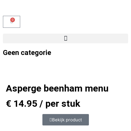
0
Geen categorie
Asperge beenham menu
€
14.95
/ per stuk
Bekijk product