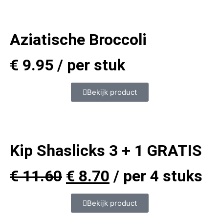
Aziatische Broccoli
€
9.95
/ per stuk
Bekijk product
Kip Shaslicks 3 + 1 GRATIS
€
11.60
€
8.70
/ per 4 stuks
Bekijk product