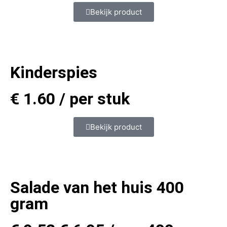
Bekijk product
Kinderspies
€
1.60
/ per stuk
Bekijk product
Salade van het huis 400
gram