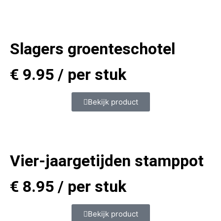
Slagers groenteschotel
€
9.95
/ per stuk
Bekijk product
Vier-jaargetijden stamppot
€
8.95
/ per stuk
Bekijk product