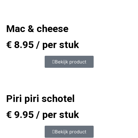
Mac & cheese
€
8.95
/ per stuk
Bekijk product
Piri piri schotel
€
9.95
/ per stuk
Bekijk product