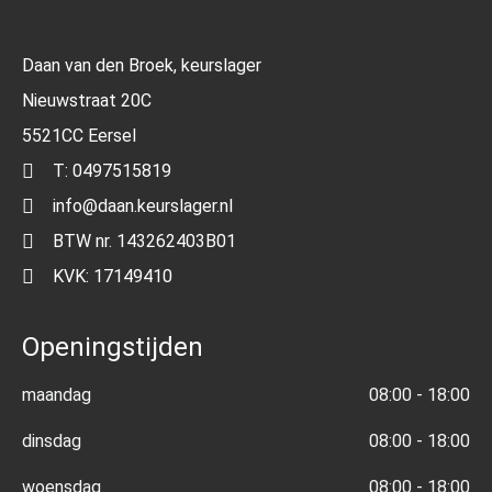
Daan van den Broek, keurslager
Nieuwstraat 20C
5521CC Eersel
T: 0497515819
info@daan.keurslager.nl
BTW nr. 143262403B01
KVK: 17149410
Openingstijden
maandag
08:00 - 18:00
dinsdag
08:00 - 18:00
woensdag
08:00 - 18:00