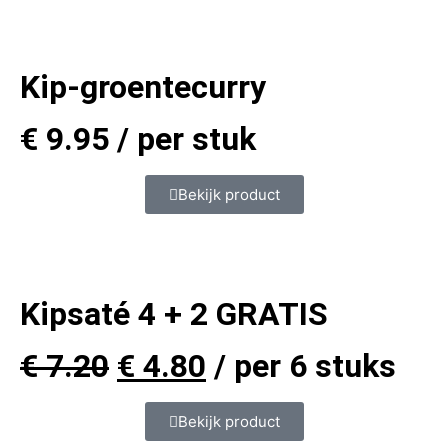
Kip-groentecurry
€
9.95
/ per stuk
Bekijk product
Kipsaté 4 + 2 GRATIS
€
7.20
€
4.80
/ per 6 stuks
Bekijk product