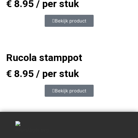
€
8.95
/ per stuk
Bekijk product
Rucola stamppot
€
8.95
/ per stuk
Bekijk product
.