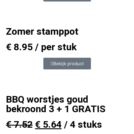
Zomer stamppot
€
8.95
/ per stuk
Bekijk product
BBQ worstjes goud
bekroond 3 + 1 GRATIS
€
7.52
€
5.64
/ 4 stuks