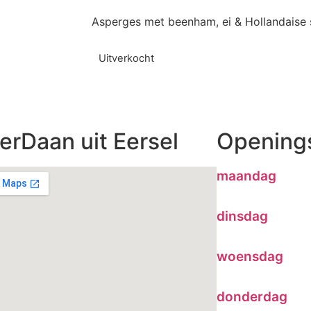
Asperges met beenham, ei & Hollandaise 
Uitverkocht
erDaan uit Eersel
Openings
maandag
dinsdag
woensdag
donderdag